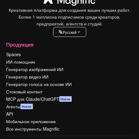
Креативная платформа для создания ваших лучших работ.
Более 1 миллиона подписчиков среди креаторов,
предприятий, агентств и студий.
Pусский
Продукция
Spaces
ИИ-помощник
Генератор изображений ИИ
Генератор видео ИИ
Генератор голоса на основе ИИ
Стоковый контент
MCP для Claude/ChatGPT
Новое
Агенты
Новое
API
Мобильное приложение
Все инструменты Magnific