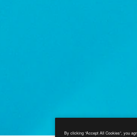
By clicking “Accept All Cookies”, you agr