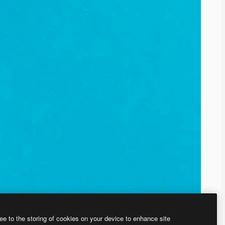
ee to the storing of cookies on your device to enhance site