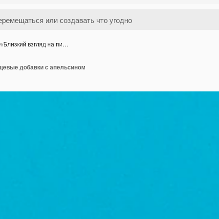
и
/
Близкий взгляд на пи…
ищевые добавки с апельсином