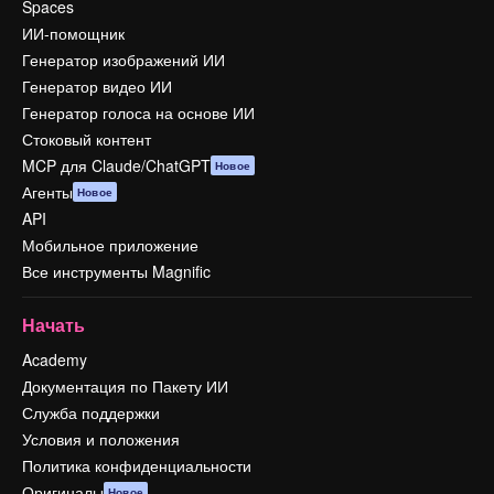
Spaces
ИИ-помощник
Генератор изображений ИИ
Генератор видео ИИ
Генератор голоса на основе ИИ
Стоковый контент
MCP для Claude/ChatGPT
Новое
Агенты
Новое
API
Мобильное приложение
Все инструменты Magnific
Начать
Academy
Документация по Пакету ИИ
Служба поддержки
Условия и положения
Политика конфиденциальности
Оригиналы
Новое