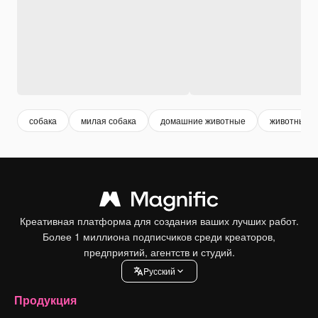
собака
милая собака
домашние животные
животные 
Креативная платформа для создания ваших лучших работ.
Более 1 миллиона подписчиков среди креаторов,
предприятий, агентств и студий.
Pусский
Продукция