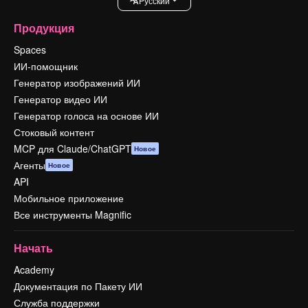
Pусский
Продукция
Spaces
ИИ-помощник
Генератор изображений ИИ
Генератор видео ИИ
Генератор голоса на основе ИИ
Стоковый контент
MCP для Claude/ChatGPT
Новое
Агенты
Новое
API
Мобильное приложение
Все инструменты Magnific
Начать
Academy
Документация по Пакету ИИ
Служба поддержки