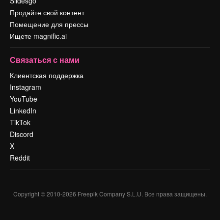
Slidesgo
Продайте свой контент
Помещение для прессы
Ищете magnific.ai
Связаться с нами
Клиентская поддержка
Instagram
YouTube
LinkedIn
TikTok
Discord
X
Reddit
Copyright © 2010-
2026
Freepik Company S.L.U.
Все права защищены
.