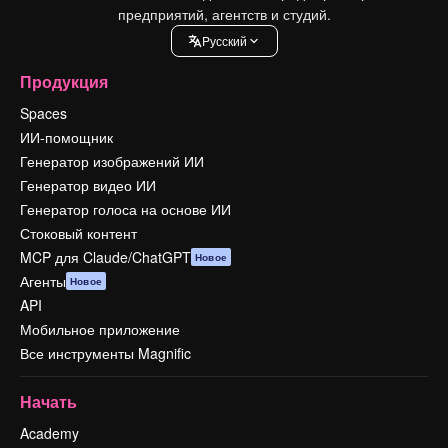
предприятий, агентств и студий.
Pусский
Продукция
Spaces
ИИ-помощник
Генератор изображений ИИ
Генератор видео ИИ
Генератор голоса на основе ИИ
Стоковый контент
MCP для Claude/ChatGPT
Новое
Агенты
Новое
API
Мобильное приложение
Все инструменты Magnific
Начать
Academy