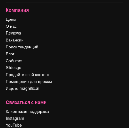
Компания
Цены
О нас
Reviews
Вакансии
Поиск тенденций
Блог
События
Slidesgo
Продайте свой контент
Помещение для прессы
Ищете magnific.ai
Связаться с нами
Клиентская поддержка
Instagram
YouTube