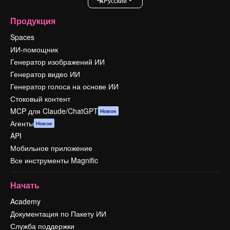
Pусский
Продукция
Spaces
ИИ-помощник
Генератор изображений ИИ
Генератор видео ИИ
Генератор голоса на основе ИИ
Стоковый контент
MCP для Claude/ChatGPT
Новое
Агенты
Новое
API
Мобильное приложение
Все инструменты Magnific
Начать
Academy
Документация по Пакету ИИ
Служба поддержки