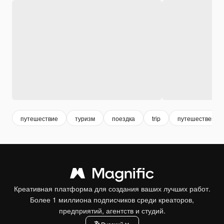
путешествие
туризм
поездка
trip
путешественни
Креативная платформа для создания ваших лучших работ.
Более 1 миллиона подписчиков среди креаторов,
предприятий, агентств и студий.