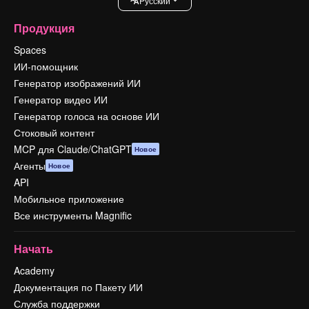
Pусский
Продукция
Spaces
ИИ-помощник
Генератор изображений ИИ
Генератор видео ИИ
Генератор голоса на основе ИИ
Стоковый контент
MCP для Claude/ChatGPT
Новое
Агенты
Новое
API
Мобильное приложение
Все инструменты Magnific
Начать
Academy
Документация по Пакету ИИ
Служба поддержки