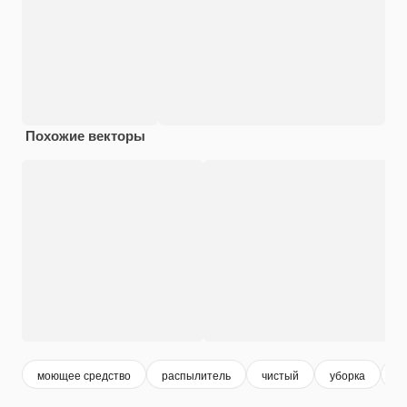
Похожие векторы
моющее средство
распылитель
чистый
уборка
д