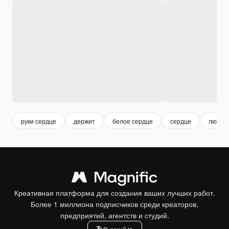
руки сердце
держит
белое сердце
сердце
любовь
Креативная платформа для создания ваших лучших работ.
Более 1 миллиона подписчиков среди креаторов,
предприятий, агентств и студий.