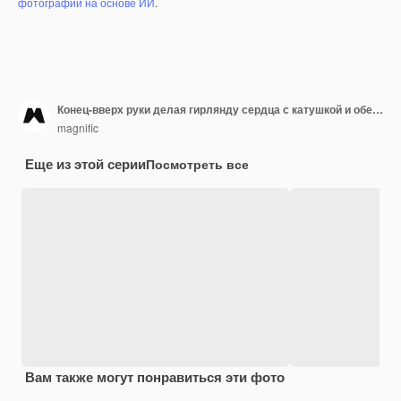
фотографий на основе ИИ
.
Конец-вверх руки делая гирлянду сердца с катушкой и обернутой подарочной коробкой на белом столе
magnific
Еще из этой серии
Посмотреть все
Вам также могут понравиться эти фото