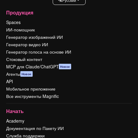
Pусский
Продукция
Spaces
ИИ-помощник
Генератор изображений ИИ
Генератор видео ИИ
Генератор голоса на основе ИИ
Стоковый контент
MCP для Claude/ChatGPT
Новое
Агенты
Новое
API
Мобильное приложение
Все инструменты Magnific
Начать
Academy
Документация по Пакету ИИ
Служба поддержки