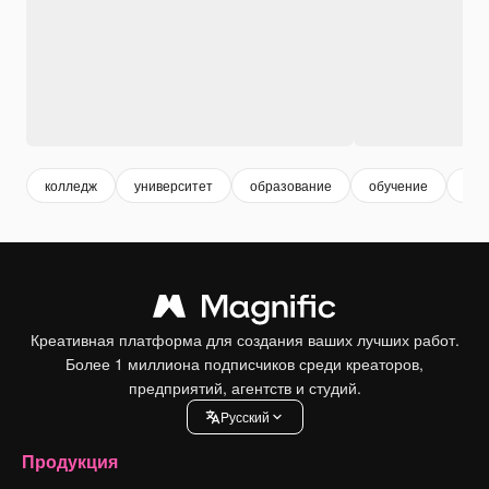
колледж
университет
образование
обучение
уче
Креативная платформа для создания ваших лучших работ.
Более 1 миллиона подписчиков среди креаторов,
предприятий, агентств и студий.
Pусский
Продукция