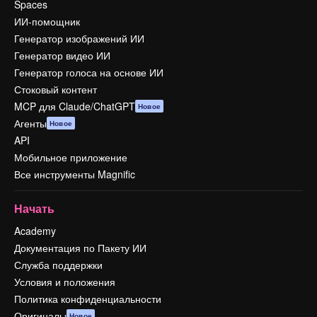
Spaces
ИИ-помощник
Генератор изображений ИИ
Генератор видео ИИ
Генератор голоса на основе ИИ
Стоковый контент
MCP для Claude/ChatGPT
Новое
Агенты
Новое
API
Мобильное приложение
Все инструменты Magnific
Начать
Academy
Документация по Пакету ИИ
Служба поддержки
Условия и положения
Политика конфиденциальности
Оригиналы
Новое