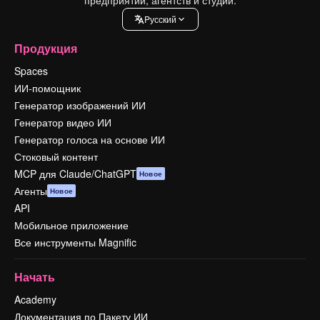
Pусский
Продукция
Spaces
ИИ-помощник
Генератор изображений ИИ
Генератор видео ИИ
Генератор голоса на основе ИИ
Стоковый контент
MCP для Claude/ChatGPT
Новое
Агенты
Новое
API
Мобильное приложение
Все инструменты Magnific
Начать
Academy
Документация по Пакету ИИ