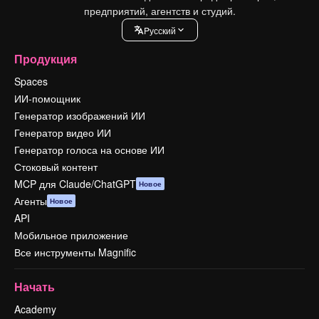
предприятий, агентств и студий.
Pусский
Продукция
Spaces
ИИ-помощник
Генератор изображений ИИ
Генератор видео ИИ
Генератор голоса на основе ИИ
Стоковый контент
MCP для Claude/ChatGPT
Новое
Агенты
Новое
API
Мобильное приложение
Все инструменты Magnific
Начать
Academy