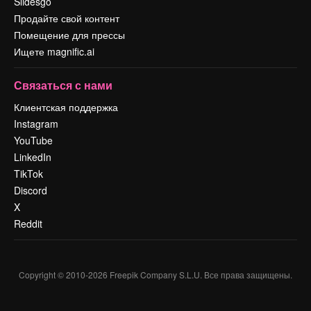
Slidesgo
Продайте свой контент
Помещение для прессы
Ищете magnific.ai
Связаться с нами
Клиентская поддержка
Instagram
YouTube
LinkedIn
TikTok
Discord
X
Reddit
Copyright © 2010-
2026
Freepik Company S.L.U.
Все права защищены
.