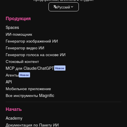
Pусский
Продукция
Spaces
ИИ-помощник
Генератор изображений ИИ
Генератор видео ИИ
Генератор голоса на основе ИИ
Стоковый контент
MCP для Claude/ChatGPT
Новое
Агенты
Новое
API
Мобильное приложение
Все инструменты Magnific
Начать
Academy
Документация по Пакету ИИ