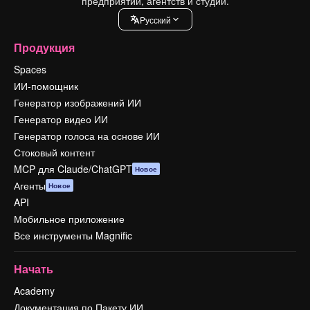
предприятий, агентств и студий.
Pусский
Продукция
Spaces
ИИ-помощник
Генератор изображений ИИ
Генератор видео ИИ
Генератор голоса на основе ИИ
Стоковый контент
MCP для Claude/ChatGPT
Новое
Агенты
Новое
API
Мобильное приложение
Все инструменты Magnific
Начать
Academy
Документация по Пакету ИИ