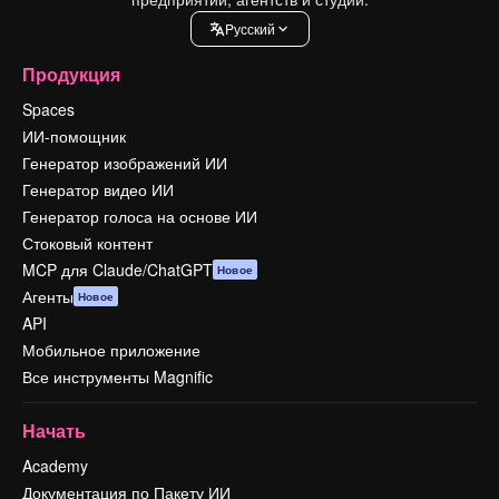
Pусский
Продукция
Spaces
ИИ-помощник
Генератор изображений ИИ
Генератор видео ИИ
Генератор голоса на основе ИИ
Стоковый контент
MCP для Claude/ChatGPT
Новое
Агенты
Новое
API
Мобильное приложение
Все инструменты Magnific
Начать
Academy
Документация по Пакету ИИ