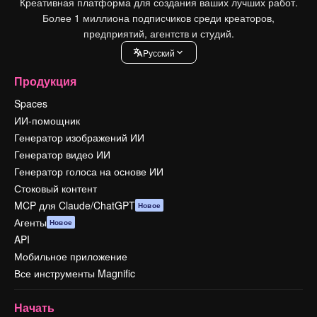
Креативная платформа для создания ваших лучших работ.
Более 1 миллиона подписчиков среди креаторов,
предприятий, агентств и студий.
Pусский
Продукция
Spaces
ИИ-помощник
Генератор изображений ИИ
Генератор видео ИИ
Генератор голоса на основе ИИ
Стоковый контент
MCP для Claude/ChatGPT
Новое
Агенты
Новое
API
Мобильное приложение
Все инструменты Magnific
Начать