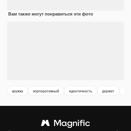
Вам также могут понравиться эти фото
кружка
корпоративный
идентичность
держит
орг