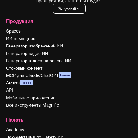
предприятий, агентств и студий.
Pусский
Продукция
Spaces
ИИ-помощник
Генератор изображений ИИ
Генератор видео ИИ
Генератор голоса на основе ИИ
Стоковый контент
MCP для Claude/ChatGPT
Новое
Агенты
Новое
API
Мобильное приложение
Все инструменты Magnific
Начать
Academy
Документация по Пакету ИИ