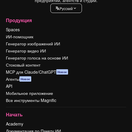
предприятий, агентств и студий.
Pусский
Продукция
Spaces
ИИ-помощник
Генератор изображений ИИ
Генератор видео ИИ
Генератор голоса на основе ИИ
Стоковый контент
MCP для Claude/ChatGPT
Новое
Агенты
Новое
API
Мобильное приложение
Все инструменты Magnific
Начать
Academy
Документация по Пакету ИИ