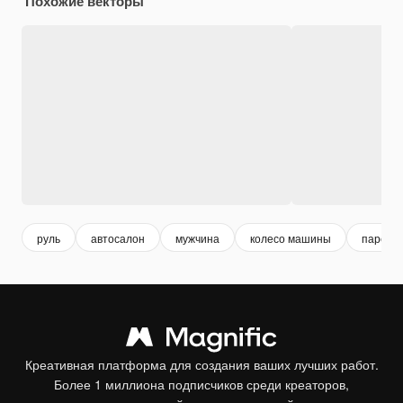
Похожие векторы
руль
автосалон
мужчина
колесо машины
парень
Креативная платформа для создания ваших лучших работ.
Более 1 миллиона подписчиков среди креаторов,