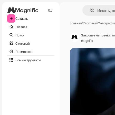
Создать
Главная
/
Стоковый
/
Фотографи
Главная
Поиск
Закройте человека, п
magnific
Стоковый
Посмотреть
Все инструменты