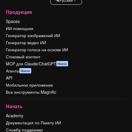
Pусский
Продукция
Spaces
ИИ-помощник
Генератор изображений ИИ
Генератор видео ИИ
Генератор голоса на основе ИИ
Стоковый контент
MCP для Claude/ChatGPT
Новое
Агенты
Новое
API
Мобильное приложение
Все инструменты Magnific
Начать
Academy
Документация по Пакету ИИ
Служба поддержки