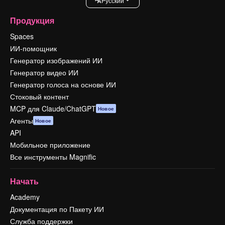
Pусский
Продукция
Spaces
ИИ-помощник
Генератор изображений ИИ
Генератор видео ИИ
Генератор голоса на основе ИИ
Стоковый контент
MCP для Claude/ChatGPT
Новое
Агенты
Новое
API
Мобильное приложение
Все инструменты Magnific
Начать
Academy
Документация по Пакету ИИ
Служба поддержки