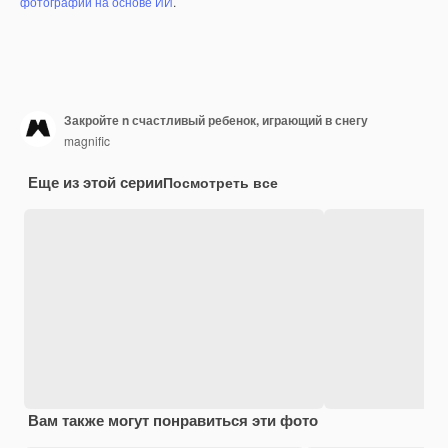
фотографий на основе ИИ
.
Закройте n счастливый ребенок, играющий в снегу
magnific
Еще из этой серии
Посмотреть все
Вам также могут понравиться эти фото