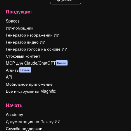
Продукция
Spaces
ИИ-помощник
Генератор изображений ИИ
Генератор видео ИИ
Генератор голоса на основе ИИ
Стоковый контент
MCP для Claude/ChatGPT
Новое
Агенты
Новое
API
Мобильное приложение
Все инструменты Magnific
Начать
Academy
Документация по Пакету ИИ
Служба поддержки