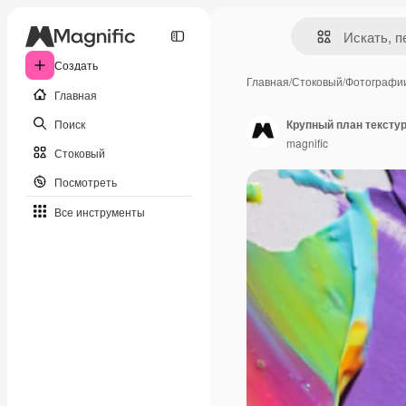
Создать
Главная
/
Стоковый
/
Фотографи
Главная
Поиск
Крупный план тексту
magnific
Стоковый
Посмотреть
Все инструменты