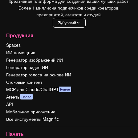
Креативная платформа для создания ваших лучших работ.
Более 1 миллиона подписчиков среди креаторов,
предприятий, агентств и студий.
Pусский
Продукция
Spaces
ИИ-помощник
Генератор изображений ИИ
Генератор видео ИИ
Генератор голоса на основе ИИ
Стоковый контент
MCP для Claude/ChatGPT
Новое
Агенты
Новое
API
Мобильное приложение
Все инструменты Magnific
Начать