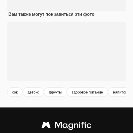
Вам также могут понравиться эти фото
сок
детокс
фрукты
здоровое питание
напиток