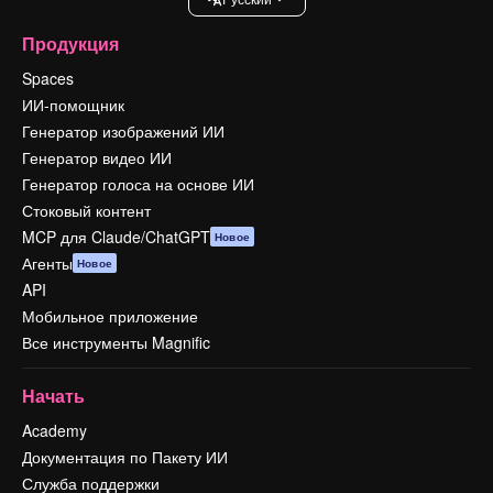
Продукция
Spaces
ИИ-помощник
Генератор изображений ИИ
Генератор видео ИИ
Генератор голоса на основе ИИ
Стоковый контент
MCP для Claude/ChatGPT
Новое
Агенты
Новое
API
Мобильное приложение
Все инструменты Magnific
Начать
Academy
Документация по Пакету ИИ
Служба поддержки