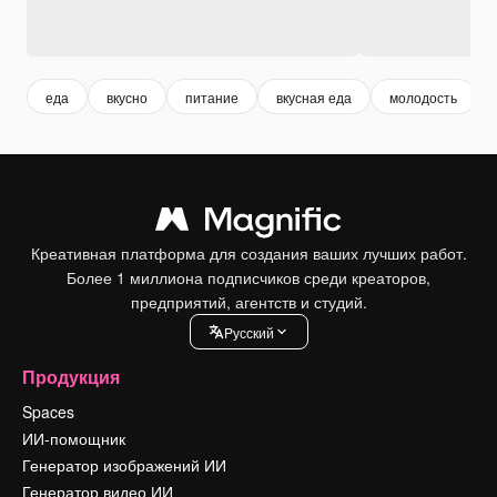
еда
вкусно
питание
вкусная еда
молодость
Креативная платформа для создания ваших лучших работ.
Более 1 миллиона подписчиков среди креаторов,
предприятий, агентств и студий.
Pусский
Продукция
Spaces
ИИ-помощник
Генератор изображений ИИ
Генератор видео ИИ