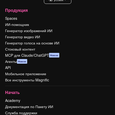
Продукция
Spaces
ИИ-помощник
Генератор изображений ИИ
Генератор видео ИИ
Генератор голоса на основе ИИ
Стоковый контент
MCP для Claude/ChatGPT
Новое
Агенты
Новое
API
Мобильное приложение
Все инструменты Magnific
Начать
Academy
Документация по Пакету ИИ
Служба поддержки