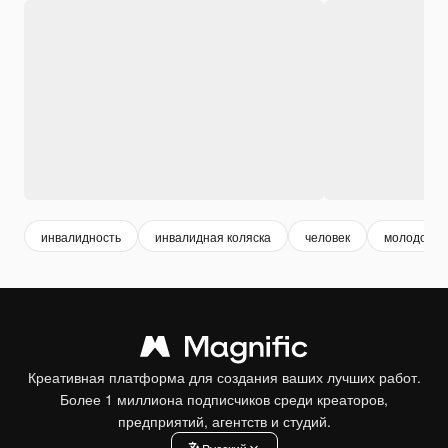
инвалидность
инвалидная коляска
человек
молодой ч
Креативная платформа для создания ваших лучших работ.
Более 1 миллиона подписчиков среди креаторов,
предприятий, агентств и студий.