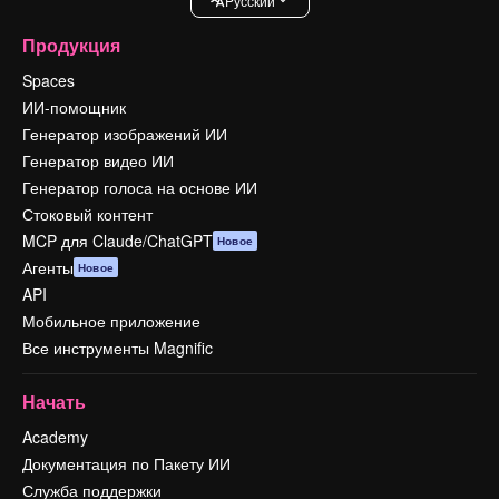
Pусский
Продукция
Spaces
ИИ-помощник
Генератор изображений ИИ
Генератор видео ИИ
Генератор голоса на основе ИИ
Стоковый контент
MCP для Claude/ChatGPT
Новое
Агенты
Новое
API
Мобильное приложение
Все инструменты Magnific
Начать
Academy
Документация по Пакету ИИ
Служба поддержки