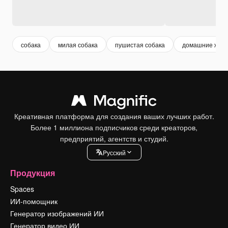
собака
милая собака
пушистая собака
домашние жив
Креативная платформа для создания ваших лучших работ.
Более 1 миллиона подписчиков среди креаторов,
предприятий, агентств и студий.
Pусский
Продукция
Spaces
ИИ-помощник
Генератор изображений ИИ
Генератор видео ИИ