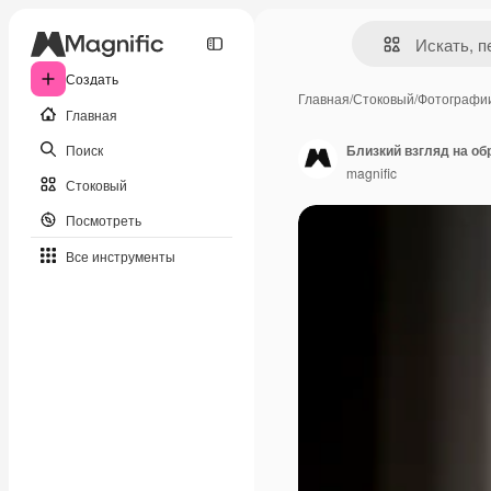
Создать
Главная
/
Стоковый
/
Фотографи
Главная
Поиск
Близкий взгляд на о
magnific
Стоковый
Посмотреть
Все инструменты