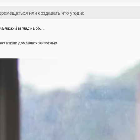
и
/
Близкий взгляд на об…
браз жизни домашних животных