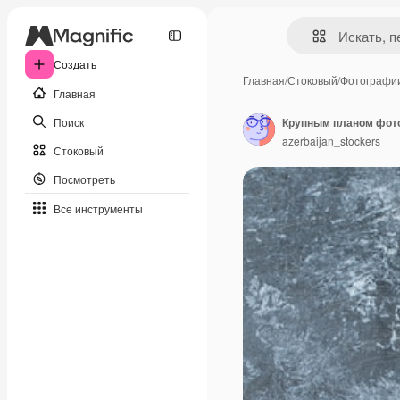
Создать
Главная
/
Стоковый
/
Фотографи
Главная
Поиск
azerbaijan_stockers
Стоковый
Посмотреть
Все инструменты