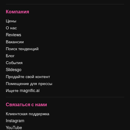
Компания
Цены
О нас
Reviews
Вакансии
Поиск тенденций
Блог
События
Slidesgo
Продайте свой контент
Помещение для прессы
Ищете magnific.ai
Связаться с нами
Клиентская поддержка
Instagram
YouTube