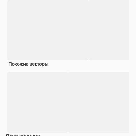
Похожие векторы
Похожие видео