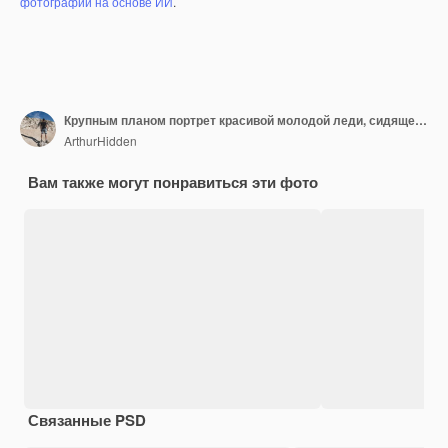
фотографий на основе ИИ
.
Крупным планом портрет красивой молодой леди, сидящей в стоматологическом кресле, в то время как стоматолог руки в стерильных перчатках с образцами зубов
ArthurHidden
Вам также могут понравиться эти фото
Связанные PSD