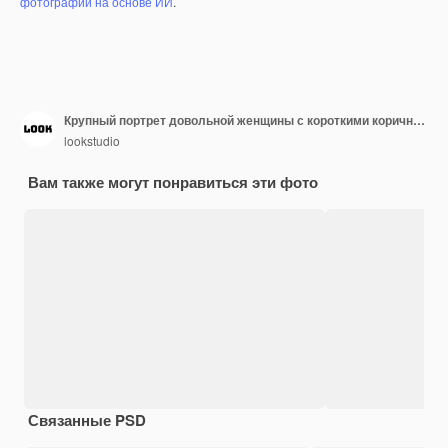
фотографий на основе ИИ
.
Крупный портрет довольной женщины с короткими коричневыми волосами, обнимающей смешного собаку-бигла с закрытыми глазами
lookstudio
Вам также могут понравиться эти фото
Связанные PSD