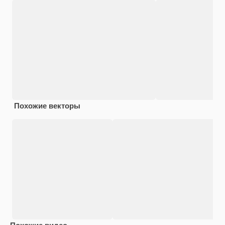
Похожие векторы
Похожие видео