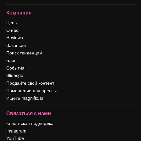
Компания
Цены
О нас
Reviews
Вакансии
Поиск тенденций
Блог
События
Slidesgo
Продайте свой контент
Помещение для прессы
Ищете magnific.ai
Связаться с нами
Клиентская поддержка
Instagram
YouTube