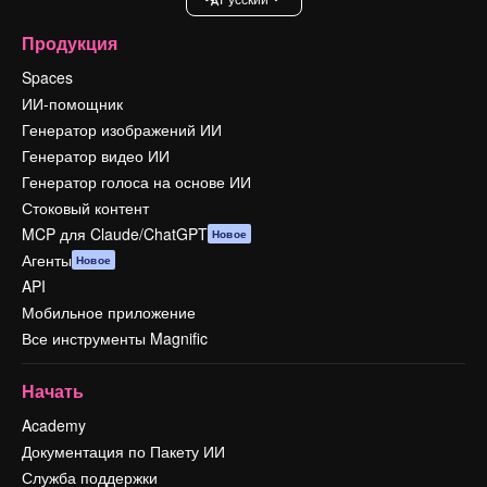
Продукция
Spaces
ИИ-помощник
Генератор изображений ИИ
Генератор видео ИИ
Генератор голоса на основе ИИ
Стоковый контент
MCP для Claude/ChatGPT
Новое
Агенты
Новое
API
Мобильное приложение
Все инструменты Magnific
Начать
Academy
Документация по Пакету ИИ
Служба поддержки