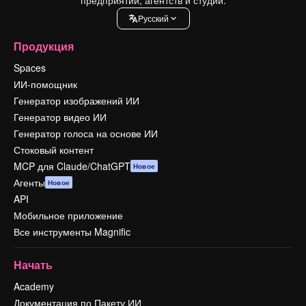
Pусский
Продукция
Spaces
ИИ-помощник
Генератор изображений ИИ
Генератор видео ИИ
Генератор голоса на основе ИИ
Стоковый контент
MCP для Claude/ChatGPT
Новое
Агенты
Новое
API
Мобильное приложение
Все инструменты Magnific
Начать
Academy
Документация по Пакету ИИ