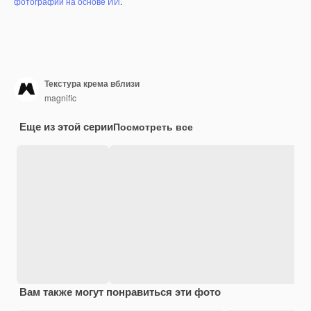
фотографий на основе ИИ
.
Текстура крема вблизи
magnific
Еще из этой серии
Посмотреть все
Вам также могут понравиться эти фото