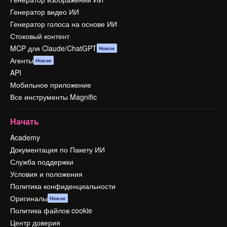
Генератор видео ИИ
Генератор голоса на основе ИИ
Стоковый контент
MCP для Claude/ChatGPT
Новое
Агенты
Новое
API
Мобильное приложение
Все инструменты Magnific
Начать
Academy
Документация по Пакету ИИ
Служба поддержки
Условия и положения
Политика конфиденциальности
Оригиналы
Новое
Политика файлов cookie
Центр доверия