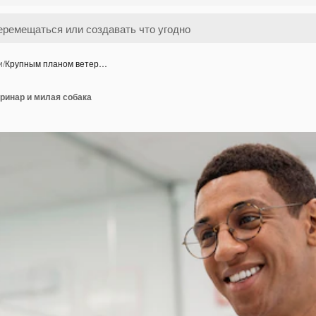
и
/
Крупным планом ветер…
ринар и милая собака