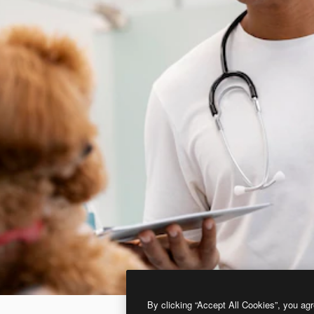
By clicking “Accept All Cookies”, you agr