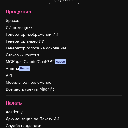
Продукция
Spaces
ИИ-помощник
Генератор изображений ИИ
Генератор видео ИИ
Генератор голоса на основе ИИ
Стоковый контент
MCP для Claude/ChatGPT
Новое
Агенты
Новое
API
Мобильное приложение
Все инструменты Magnific
Начать
Academy
Документация по Пакету ИИ
Служба поддержки