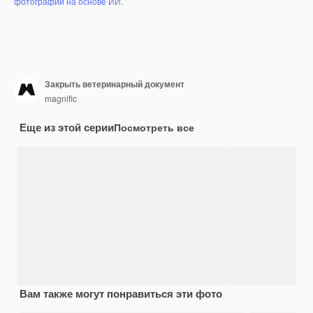
фотографий на основе ИИ
.
Закрыть ветеринарный документ
magnific
Еще из этой серии
Посмотреть все
Вам также могут понравиться эти фото