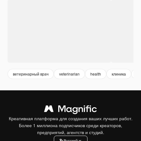
ветеринарный врач
veterinarian
health
клиника
до
Креативная платформа для создания ваших лучших работ.
Более 1 миллиона подписчиков среди креаторов,
предприятий, агентств и студий.
Pусский