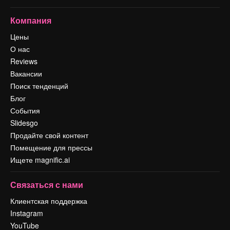
Компания
Цены
О нас
Reviews
Вакансии
Поиск тенденций
Блог
События
Slidesgo
Продайте свой контент
Помещение для прессы
Ищете magnific.ai
Связаться с нами
Клиентская поддержка
Instagram
YouTube