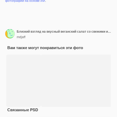
фотографий на основе ИИ
.
Близкий взгляд на вкусный веганский салат со свежими ингредиентами на тарелке
mdjaff
Вам также могут понравиться эти фото
Связанные PSD