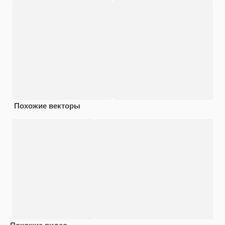
Похожие векторы
Похожие видео