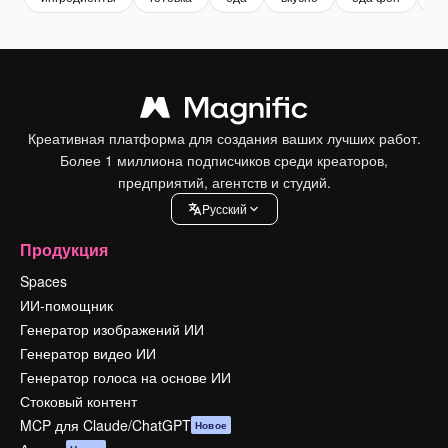
Креативная платформа для создания ваших лучших работ.
Более 1 миллиона подписчиков среди креаторов,
предприятий, агентств и студий.
Pусский
Продукция
Spaces
ИИ-помощник
Генератор изображений ИИ
Генератор видео ИИ
Генератор голоса на основе ИИ
Стоковый контент
MCP для Claude/ChatGPT
Новое