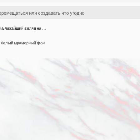
и
/
Ближайший взгляд на …
а белый мраморный фон