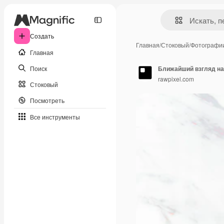
Создать
Главная
/
Стоковый
/
Фотографи
Главная
Поиск
Ближайший взгляд н
rawpixel.com
Стоковый
Посмотреть
Все инструменты