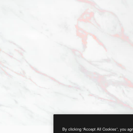
By clicking “Accept All Cookies”, you agr