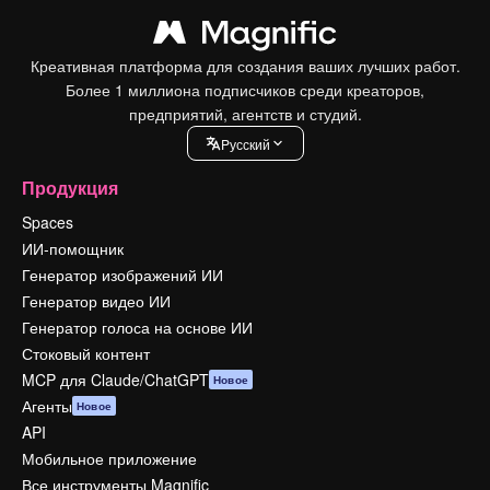
Креативная платформа для создания ваших лучших работ.
Более 1 миллиона подписчиков среди креаторов,
предприятий, агентств и студий.
Pусский
Продукция
Spaces
ИИ-помощник
Генератор изображений ИИ
Генератор видео ИИ
Генератор голоса на основе ИИ
Стоковый контент
MCP для Claude/ChatGPT
Новое
Агенты
Новое
API
Мобильное приложение
Все инструменты Magnific