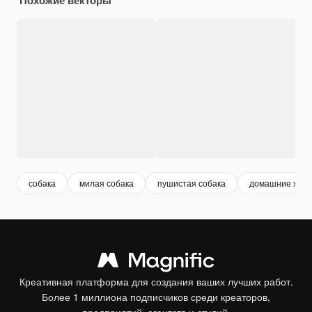
собака
милая собака
пушистая собака
домашние жив
Креативная платформа для создания ваших лучших работ.
Более 1 миллиона подписчиков среди креаторов,
предприятий, агентств и студий.