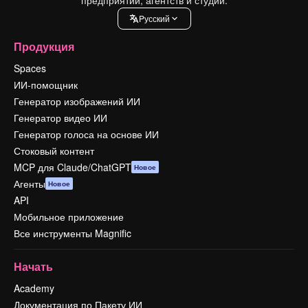
Pусский
Продукция
Spaces
ИИ-помощник
Генератор изображений ИИ
Генератор видео ИИ
Генератор голоса на основе ИИ
Стоковый контент
MCP для Claude/ChatGPT
Новое
Агенты
Новое
API
Мобильное приложение
Все инструменты Magnific
Начать
Academy
Документация по Пакету ИИ