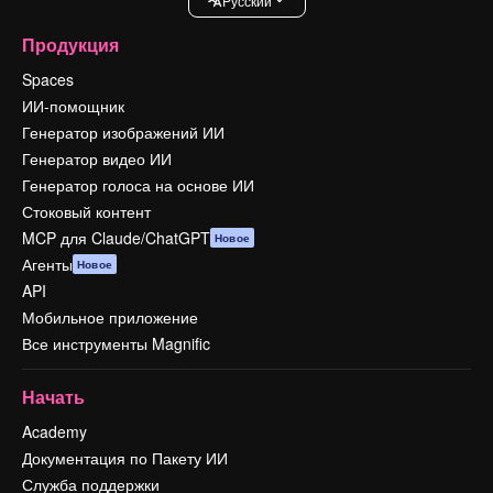
Pусский
Продукция
Spaces
ИИ-помощник
Генератор изображений ИИ
Генератор видео ИИ
Генератор голоса на основе ИИ
Стоковый контент
MCP для Claude/ChatGPT
Новое
Агенты
Новое
API
Мобильное приложение
Все инструменты Magnific
Начать
Academy
Документация по Пакету ИИ
Служба поддержки