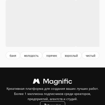
баня
молодость
горячее
взрослый
чистый
в
Креативная платформа для создания ваших лучших работ.
Более 1 миллиона подписчиков среди креаторов,
предприятий, агентств и студий.