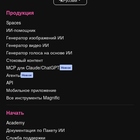
Pусский
Продукция
Spaces
ИИ-помощник
Генератор изображений ИИ
Генератор видео ИИ
Генератор голоса на основе ИИ
Стоковый контент
MCP для Claude/ChatGPT
Новое
Агенты
Новое
API
Мобильное приложение
Все инструменты Magnific
Начать
Academy
Документация по Пакету ИИ
Служба поддержки