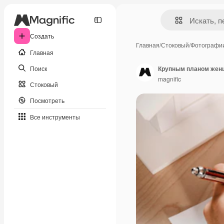
Создать
Главная
/
Стоковый
/
Фотографи
Главная
Поиск
Крупным планом женщ
magnific
Стоковый
Посмотреть
Все инструменты