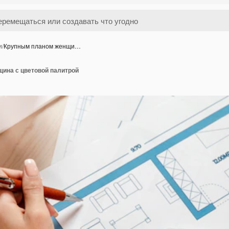
и
/
Крупным планом женщи…
ина с цветовой палитрой