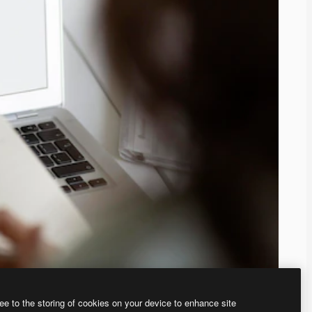
ee to the storing of cookies on your device to enhance site