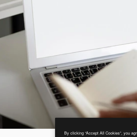
By clicking “Accept All Cookies”, you agr