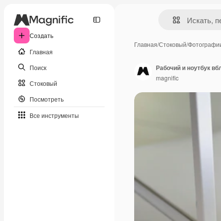
Создать
Главная
/
Стоковый
/
Фотографи
Главная
Поиск
Рабочий и ноутбук вб
magnific
Стоковый
Посмотреть
Все инструменты