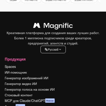
Креативная платформа для создания ваших лучших работ.
Более 1 миллиона подписчиков среди креаторов,
предприятий, агентств и студий.
Pусский
Продукция
Spaces
ИИ-помощник
Генератор изображений ИИ
Генератор видео ИИ
Генератор голоса на основе ИИ
Стоковый контент
MCP для Claude/ChatGPT
Новое