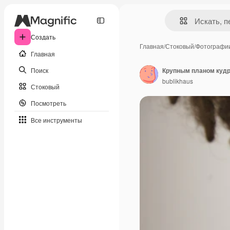
Создать
Главная
/
Стоковый
/
Фотографи
Главная
Поиск
bublikhaus
Стоковый
Посмотреть
Все инструменты